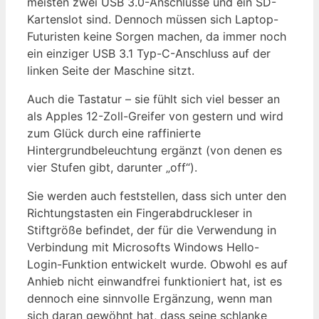
meisten zwei USB 3.0-Anschlüsse und ein SD-
Kartenslot sind. Dennoch müssen sich Laptop-
Futuristen keine Sorgen machen, da immer noch
ein einziger USB 3.1 Typ-C-Anschluss auf der
linken Seite der Maschine sitzt.
Auch die Tastatur – sie fühlt sich viel besser an
als Apples 12-Zoll-Greifer von gestern und wird
zum Glück durch eine raffinierte
Hintergrundbeleuchtung ergänzt (von denen es
vier Stufen gibt, darunter „off“).
Sie werden auch feststellen, dass sich unter den
Richtungstasten ein Fingerabdruckleser in
Stiftgröße befindet, der für die Verwendung in
Verbindung mit Microsofts Windows Hello-
Login-Funktion entwickelt wurde. Obwohl es auf
Anhieb nicht einwandfrei funktioniert hat, ist es
dennoch eine sinnvolle Ergänzung, wenn man
sich daran gewöhnt hat, dass seine schlanke