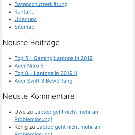
Datenschutzerklärung
Kontakt
Über uns
Sitemap
Neuste Beiträge
Top 5 – Gaming Laptops in 2019
Acer Nitro 5
Top 8 – Laptops in 2019 !!
Acer Swift 3 Bewertung
Neuste Kommentare
Uwe
zu
Laptop geht nicht mehr an –
Problemlösung!
König
zu
Laptop geht nicht mehr an –
Problemlösung!