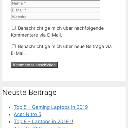
Name
E-
Mail
Website
Benachrichtige mich über nachfolgende
Kommentare via E-Mail.
Benachrichtige mich über neue Beiträge via
E-Mail.
Neuste Beiträge
Top 5 – Gaming Laptops in 2019
Acer Nitro 5
Top 8 – Laptops in 2019 !!