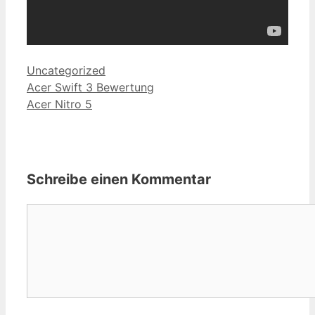
Kategorien
Uncategorized
Beitrags-
Acer Swift 3 Bewertung
Navigation
Acer Nitro 5
Schreibe einen Kommentar
Kommentar