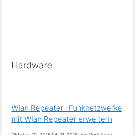
Hardware
Wlan Repeater -Funknetzwerke
mit Wlan Repeater erweitern
Oktober 10, 2016
Juli 11, 2016
von
Redaktion