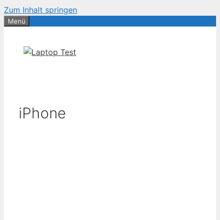
Zum Inhalt springen
Menü
iPhone